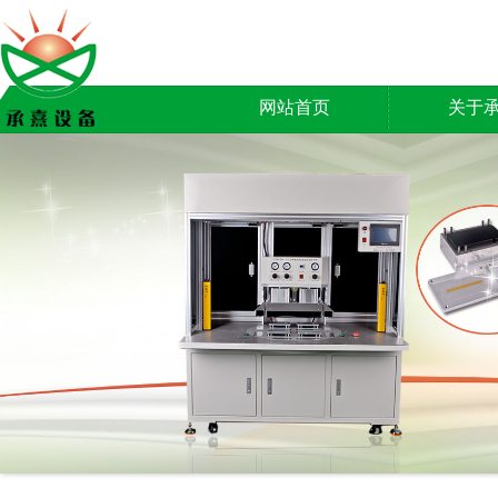
网站首页
关于